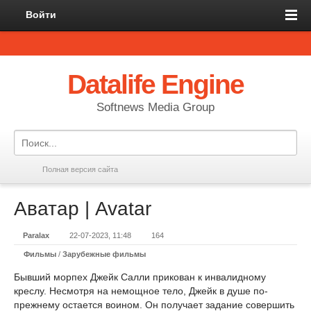
Войти
Datalife Engine
Softnews Media Group
Полная версия сайта
Аватар | Avatar
Paralax
22-07-2023, 11:48
164
Фильмы
/
Зарубежные фильмы
Бывший морпех Джейк Салли прикован к инвалидному
креслу. Несмотря на немощное тело, Джейк в душе по-
прежнему остается воином. Он получает задание совершить