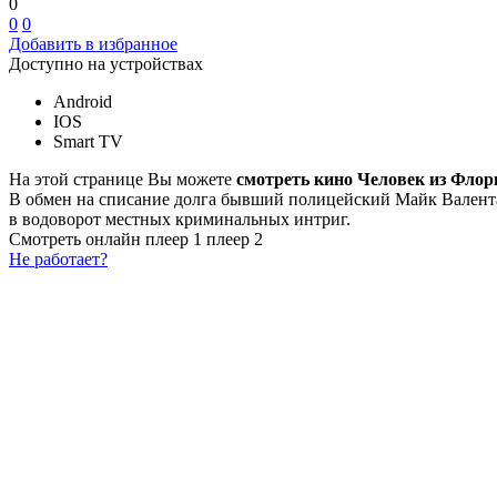
0
0
0
Добавить в избранное
Доступно на устройствах
Android
IOS
Smart TV
На этой странице Вы можете
смотреть кино Человек из Фло
В обмен на списание долга бывший полицейский Майк Валента
в водоворот местных криминальных интриг.
Смотреть онлайн
плеер 1
плеер 2
Не работает?