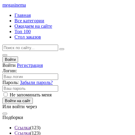
mega
sinema
Главная
Все категории
Ожидаем на сайте
Топ 100
Стол заказов
Войти
Войти
Регистрация
Логин:
Пароль:
Забыли пароль?
Не запоминать меня
Войти на сайт
Или войти через
Подборки
Ссылка
(123)
Ссылка
(123)