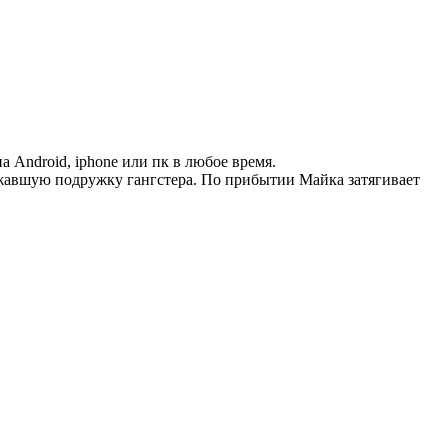
а Android, iphone или пк в любое время.
жавшую подружку гангстера. По прибытии Майка затягивает