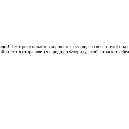
риды
!. Смотрите онлайн в хорошем качестве, со своего телефона н
йн нехотя отправляется в родную Флориду, чтобы отыскать сбе