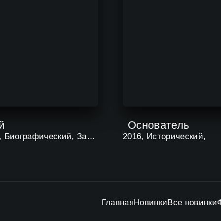
й
Основатель
2004, Биографический, Зарубежный,
2016, Исторический,
Главная
Новинки
Все новинки