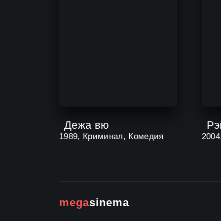
Дежа вю
Рэ
1989, Криминал, Комедия
mega
sinema