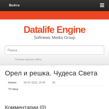
Войти
Datalife Engine
Softnews Media Group
Полная версия сайта
Орел и решка. Чудеса Света
Admin
26-07-2023, 15:45
55
TV Шоу
Комментарии (0)