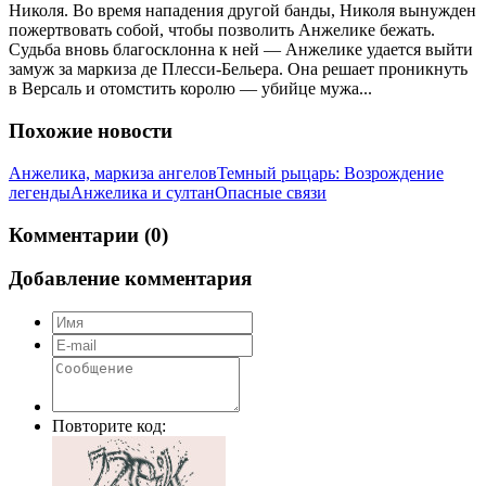
Николя. Во время нападения другой банды, Николя вынужден
пожертвовать собой, чтобы позволить Анжелике бежать.
Судьба вновь благосклонна к ней — Анжелике удается выйти
замуж за маркиза де Плесси-Бельера. Она решает проникнуть
в Версаль и отомстить королю — убийце мужа...
Похожие новости
Анжелика, маркиза ангелов
Темный рыцарь: Возрождение
легенды
Анжелика и султан
Опасные связи
Комментарии (0)
Добавление комментария
Повторите код: