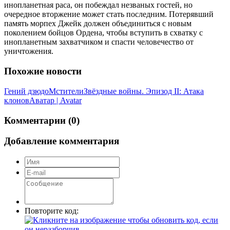
инопланетная раса, он побеждал незваных гостей, но
очередное вторжение может стать последним. Потерявший
память морпех Джейк должен объединиться с новым
поколением бойцов Ордена, чтобы вступить в схватку с
инопланетным захватчиком и спасти человечество от
уничтожения.
Похожие новости
Гений дзюдо
Мстители
Звёздные войны. Эпизод II: Атака
клонов
Аватар | Avatar
Комментарии (0)
Добавление комментария
Повторите код: