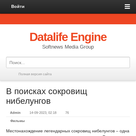
Войти
Datalife Engine
Softnews Media Group
Полная версия сайта
В поисках сокровищ
нибелунгов
Admin
14-09-2023, 02:18
76
Фильмы
Местонахождение легендарных сокровищ нибелунгов – одна