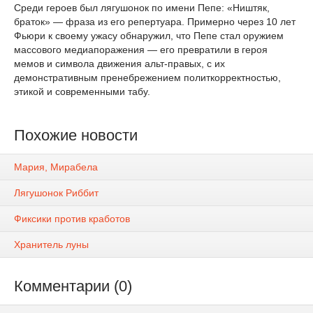
Среди героев был лягушонок по имени Пепе: «Ништяк,
браток» — фраза из его репертуара. Примерно через 10 лет
Фьюри к своему ужасу обнаружил, что Пепе стал оружием
массового медиапоражения — его превратили в героя
мемов и символа движения альт-правых, с их
демонстративным пренебрежением политкорректностью,
этикой и современными табу.
Похожие новости
Мария, Мирабела
Лягушонок Риббит
Фиксики против кработов
Хранитель луны
Комментарии (0)