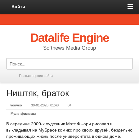
Войти
Datalife Engine
Softnews Media Group
Полная версия сайта
Ништяк, браток
veoveo
30-01-2026, 01:48
84
Мультфильмы
В середине 2000-х художник Мэтт Фьюри рисовал и
выкладывал на MySpace комикс про своих друзей, бездельно
проживающих жизнь после университета в одном доме.