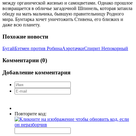
между органической жизнью и самоцветами. Однако прошлое
возвращается в обличье загадочной Шпинель, которая затаила
обиду на мать мальчика, бывшую правительницу Родного
мира. Бунтарка хочет уничтожить Стивена, его близких и
даже всю планету.
Похожие новости
Бугай
Бэтмен против Робина
Аэротачки
Спирит Непокорный
Комментарии (0)
Добавление комментария
Повторите код: