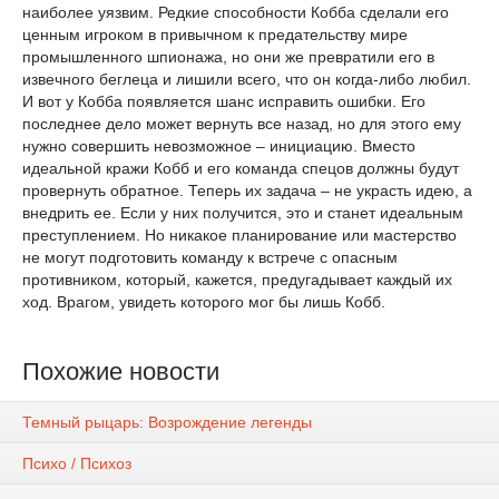
наиболее уязвим. Редкие способности Кобба сделали его
ценным игроком в привычном к предательству мире
промышленного шпионажа, но они же превратили его в
извечного беглеца и лишили всего, что он когда-либо любил.
И вот у Кобба появляется шанс исправить ошибки. Его
последнее дело может вернуть все назад, но для этого ему
нужно совершить невозможное – инициацию. Вместо
идеальной кражи Кобб и его команда спецов должны будут
провернуть обратное. Теперь их задача – не украсть идею, а
внедрить ее. Если у них получится, это и станет идеальным
преступлением. Но никакое планирование или мастерство
не могут подготовить команду к встрече с опасным
противником, который, кажется, предугадывает каждый их
ход. Врагом, увидеть которого мог бы лишь Кобб.
Похожие новости
Темный рыцарь: Возрождение легенды
Психо / Психоз