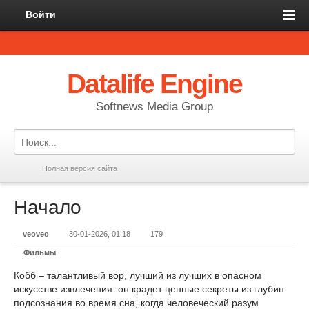
Войти
Datalife Engine
Softnews Media Group
Полная версия сайта
Начало
veoveo
30-01-2026, 01:18
179
Фильмы
Кобб – талантливый вор, лучший из лучших в опасном
искусстве извлечения: он крадет ценные секреты из глубин
подсознания во время сна, когда человеческий разум