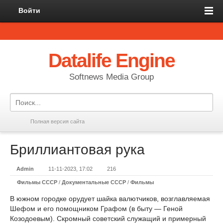
Войти
Datalife Engine
Softnews Media Group
Полная версия сайта
Бриллиантовая рука
Admin
11-11-2023, 17:02
216
Фильмы СССР
/
Документальные СССР
/
Фильмы
В южном городке орудует шайка валютчиков, возглавляемая
Шефом и его помощником Графом (в быту — Геной
Козодоевым). Скромный советский служащий и примерный