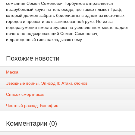
семьянин Семен Семенович Горбунков отправляется
в зарубежный круиз на теплоходе, где также плывет Граф,
который должен забрать бриллианты в одном из восточных
городов и провезти их в загипсованной руке. Но из-за
недоразумения вместо жулика на условленном месте падает
ничего не подозревающий Семен Семенович,
и драгоценный гипс накладывают ему.
Похожие новости
Маска
Звёздные войны. Эпизод II: Атака клонов
Список смертников
Честный развод. Бенефис
Комментарии (0)