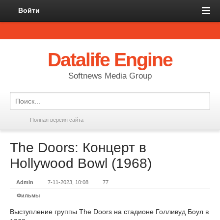
Войти
Datalife Engine
Softnews Media Group
Полная версия сайта
The Doors: Концерт в
Hollywood Bowl (1968)
Admin
7-11-2023, 10:08
77
Фильмы
Выступление группы The Doors на стадионе Голливуд Боул в