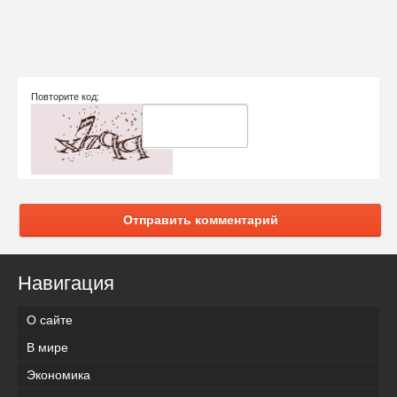
Повторите код:
Отправить комментарий
Навигация
О сайте
В мире
Экономика