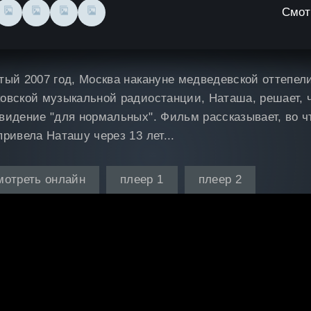
Смот
тый 2007 год, Москва накануне медведевской оттепел
овской музыкальной радиостанции, Наташа, решает, ч
видение "для нормальных". Фильм рассказывает, во ч
привела Наташу через 13 лет...
мотреть онлайн
плеер 1
плеер 2