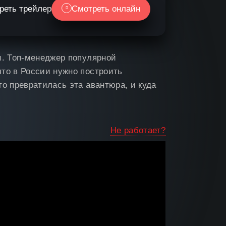
реть трейлер
Смотреть онлайн
и. Топ-менеджер популярной
то в России нужно построить
то превратилась эта авантюра, и куда
Не работает?