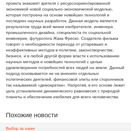
проекта знакомят зрителя с ресурсоориентированной
экономикой новой социально-экономической моделью,
которая построена на основе новейших технологий и
последних научных разработок. Данная модель является
результатом труда всей жизни изобретателя, инженера
промышленного дизайна, специалиста по социальной
инженерии, футуролога Жака Фреско. Создатели фильма
говорят о необходимости перехода от устаревших и
неэффективных методов в политике, законотворчестве,
бизнесе, и в любой другой форме власти к использованию
научных методов и новейших технологий с целью
удовлетворения потребностей всех людей на земле. Данный
подход основывается не на мнениях отдельных
политических деятелей, финансовой элиты или сторонников
так называемой «демократии». Напротив, в его основе лежит
цель установление динамического равновесия с природой
планеты и обеспечение изобилия для всего человечества.
Похожие новости
Выбор за нами