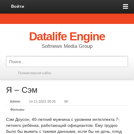
Войти
Datalife Engine
Softnews Media Group
Полная версия сайта
Я – Сэм
Admin
14-11-2023, 00:25
68
Фильмы
Сэм Доусон, 40-летний мужчина с уровнем интеллекта 7-
летнего ребёнка, работающий официантом. Ему трудно
было бы выжить с такими данными, если бы не дочь, плод