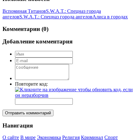
Вспоминая Титанов
S.W.A.T.: Спецназ города
ангелов
S.W.A.T.: Спецназ города ангелов
Алиса в городах
Комментарии (0)
Добавление комментария
Повторите код:
Отправить комментарий
Навигация
О сайте
В мире
Экономика
Религия
Криминал
Спорт