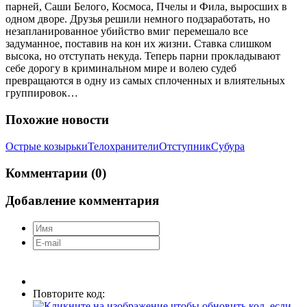
парней, Саши Белого, Космоса, Пчелы и Фила, выросших в
одном дворе. Друзья решили немного подзаработать, но
незапланированное убийство вмиг перемешало все
задуманное, поставив на кон их жизни. Ставка слишком
высока, но отступать некуда. Теперь парни прокладывают
себе дорогу в криминальном мире и волею судеб
превращаются в одну из самых сплоченных и влиятельных
группировок…
Похожие новости
Острые козырьки
Телохранители
Отступник
Субура
Комментарии (0)
Добавление комментария
Повторите код: