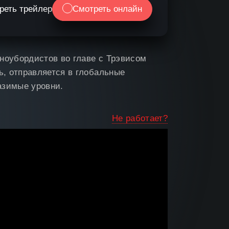
реть трейлер
Смотреть онлайн
ноубордистов во главе с Трэвисом
, отправляется в глобальные
азимые уровни.
Не работает?