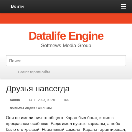
Войти
Datalife Engine
Softnews Media Group
Полная версия сайта
Друзья навсегда
Admin
14-11-2023, 00:28
164
Фильмы Индия
/
Фильмы
Они не имели ничего общего. Каран был богат, и жил в
прекрасном особняке. Радж имел пустые карманы, а небо
было его крышей. Реактивный самолет Карана гарантировал,