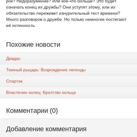
рок? Недоразумение? Или кое-что больше? Это будет
означать конец их дружбы? Они уступят этому, или их
обязательство переживет изнурительный тест времени?
Много разговоров о дружбе. Но только немногие постигают
её истинность.
Похожие новости
Девдас
Темный рыцарь: Возрождение легенды
Спартак
Властелин колец: Братство кольца
Комментарии (0)
Добавление комментария