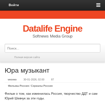
Войти
Datalife Engine
Softnews Media Group
Полная версия сайта
Юра музыкант
veoveo
30-01-2026, 02:00
87
Фильмы Россия
/
Сериалы Россия
Фильм о том, как изменилась Россия, творчество ДДТ и сам
Юрий Шевчук за эти годы.