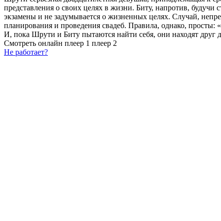
представления о своих целях в жизни. Биту, напротив, будучи 
экзамены и не задумывается о жизненных целях. Случай, непред
планирования и проведения свадеб. Правила, однако, просты: «
И, пока Шрути и Биту пытаются найти себя, они находят друг 
Смотреть онлайн
плеер 1
плеер 2
Не работает?