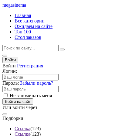
mega
sinema
Главная
Все категории
Ожидаем на сайте
Топ 100
Стол заказов
Войти
Войти
Регистрация
Логин:
Пароль:
Забыли пароль?
Не запоминать меня
Войти на сайт
Или войти через
Подборки
Ссылка
(123)
Ссылка
(123)