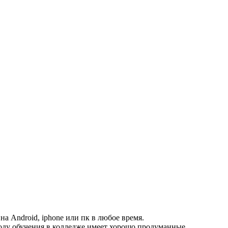
на Android, iphone или пк в любое время.
году обучения в колледже имеет хорошо продуманные