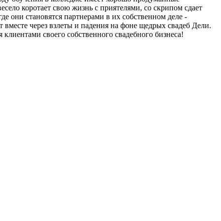
весело коротает свою жизнь с приятелями, со скрипом сдает
де они становятся партнерами в их собственном деле -
т вместе через взлеты и падения на фоне щедрых свадеб Дели.
я клиентами своего собственного свадебного бизнеса!