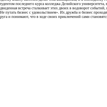
студентом последнего курса колледжа Делийского университета, 
виденная встреча сталкивает этих двоих в водоворот событий, г
Не путать бизнес с удовольствием». Их дружба и бизнес проходя
друга и понимают, что в ходе своих приключений сами становятс