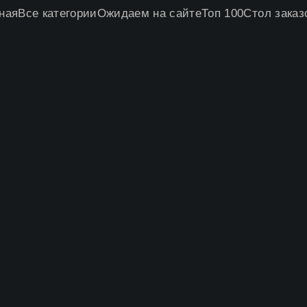
ная
Все категории
Ожидаем на сайте
Топ 100
Стол заказ