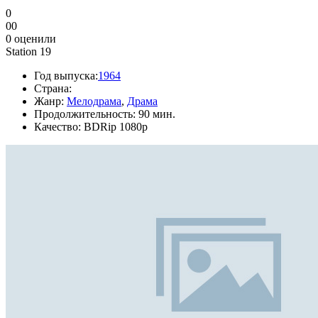
0
0
0
0
оценили
Station 19
Год выпуска:
1964
Страна:
Жанр:
Мелодрама
,
Драма
Продолжительность:
90 мин.
Качество:
BDRip 1080p