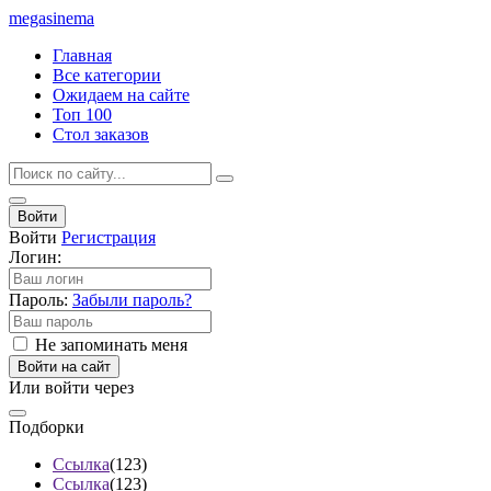
mega
sinema
Главная
Все категории
Ожидаем на сайте
Топ 100
Стол заказов
Войти
Войти
Регистрация
Логин:
Пароль:
Забыли пароль?
Не запоминать меня
Войти на сайт
Или войти через
Подборки
Ссылка
(123)
Ссылка
(123)