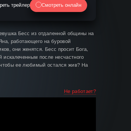
реть трейлер
Смотреть онлайн
девушка Бесс из отдаленной общины на
Яна, работающего на буровой
ков, они женятся. Бесс просит Бога,
ей искалеченным после несчастного
 чтобы ее любимый остался жив? На
Не работает?