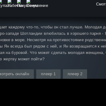
Смот
дает каждому что-то, чтобы он стал лучше. Молодая 
ро-западе Шотландии влюбилась в хорошего парня - 
новке в море. Несмотря на противостояние родственни
ы Ян всегда был рядом с ней, и Ян возвращается к н
ая на буровой. Что может сделать молодая женщина,
ю жертву может пойти?
мотреть онлайн
плеер 1
плеер 2