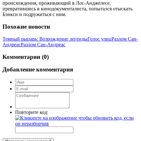
происхождения, проживающий в Лос-Анджелесе,
превратившись в кинодокументалиста, попытался отыскать
Бэнкси и подружиться с ним.
Похожие новости
Темный рыцарь: Возрождение легенды
Голос улиц
Разлом Сан-
Андреас
Разлом Сан-Андреас
Комментарии (0)
Добавление комментария
Повторите код: