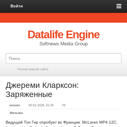
Войти
Datalife Engine
Softnews Media Group
Полная версия сайта
Джереми Кларксон:
Заряженные
veoveo
30-01-2026, 01:34
78
Фильмы
Ведущий Топ Гир опробует во Франции: McLaren MP4-12C,