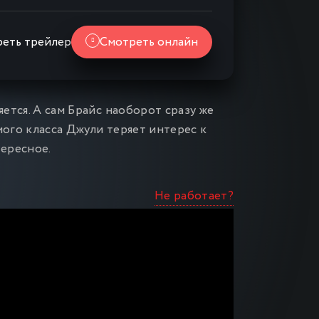
еть трейлер
Смотреть онлайн
яется. А сам Брайс наоборот сразу же
мого класса Джули теряет интерес к
тересное.
Не работает?