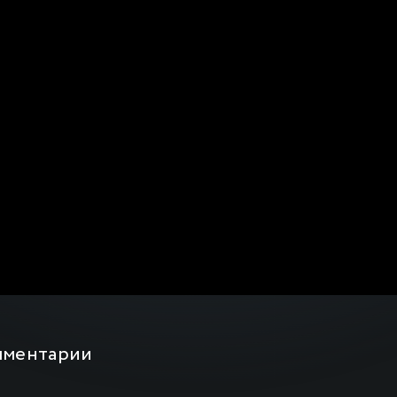
мментарии