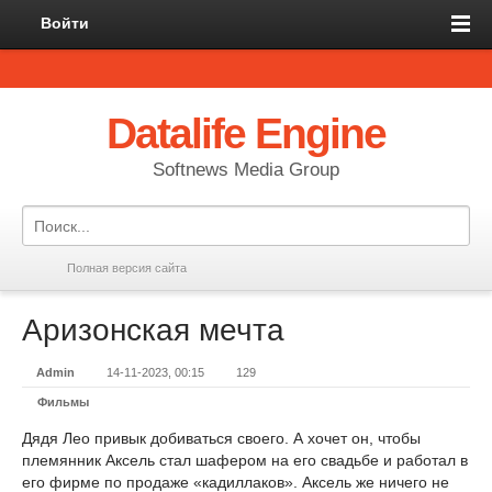
Войти
Datalife Engine
Softnews Media Group
Полная версия сайта
Аризонская мечта
Admin
14-11-2023, 00:15
129
Фильмы
Дядя Лео привык добиваться своего. А хочет он, чтобы
племянник Аксель стал шафером на его свадьбе и работал в
его фирме по продаже «кадиллаков». Аксель же ничего не