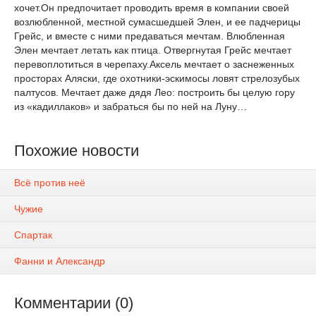
хочет.Он предпочитает проводить время в компании своей
возлюбленной, местной сумасшедшей Элен, и ее падчерицы
Грейс, и вместе с ними предаваться мечтам. Влюбленная
Элен мечтает летать как птица. Отвергнутая Грейс мечтает
перевоплотиться в черепаху.Аксель мечтает о заснеженных
просторах Аляски, где охотники-эскимосы ловят стрелозубых
палтусов. Мечтает даже дядя Лео: построить бы целую гору
из «кадиллаков» и забраться бы по ней на Луну…
Похожие новости
Всё против неё
Чужие
Спартак
Фанни и Александр
Комментарии (0)