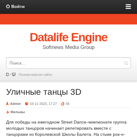
Войти
Datalife Engine
Softnews Media Group
Полная версия сайта
Уличные танцы 3D
Admin
16-11-2023, 17:27
56
Фильмы
Для победы на ежегодном Street Dance-чемпионате группа
молодых танцоров начинает репетировать вместе с
танцорами из Королевской Школы Балета. На стыке рок-н-