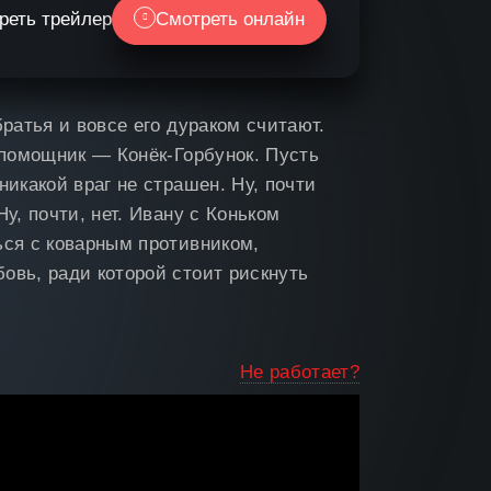
реть трейлер
Смотреть онлайн
братья и вовсе его дураком считают.
 помощник — Конёк-Горбунок. Пусть
никакой враг не страшен. Ну, почти
у, почти, нет. Ивану с Коньком
ься с коварным противником,
овь, ради которой стоит рискнуть
Не работает?