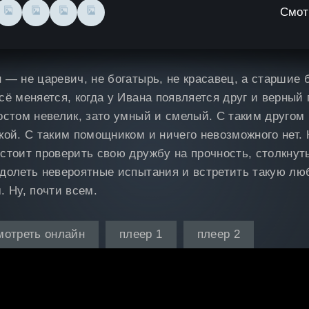
Смот
 — не царевич, не богатырь, не красавец, а старшие 
сё меняется, когда у Ивана появляется друг и верный
остом невелик, зато умный и смелый. С таким другом 
кой. С таким помощником и ничего невозможного нет. Н
стоит проверить свою дружбу на прочность, столкнут
долеть невероятные испытания и встретить такую люб
. Ну, почти всем.
мотреть онлайн
плеер 1
плеер 2