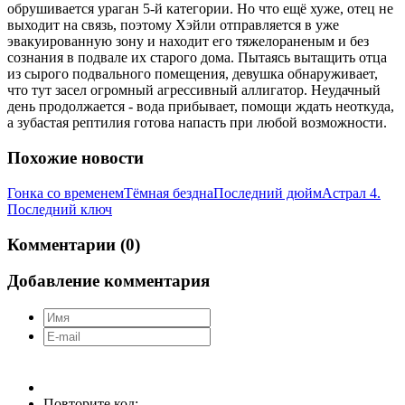
обрушивается ураган 5-й категории. Но что ещё хуже, отец не
выходит на связь, поэтому Хэйли отправляется в уже
эвакуированную зону и находит его тяжелораненым и без
сознания в подвале их старого дома. Пытаясь вытащить отца
из сырого подвального помещения, девушка обнаруживает,
что тут засел огромный агрессивный аллигатор. Неудачный
день продолжается - вода прибывает, помощи ждать неоткуда,
а зубастая рептилия готова напасть при любой возможности.
Похожие новости
Гонка со временем
Тёмная бездна
Последний дюйм
Астрал 4.
Последний ключ
Комментарии (0)
Добавление комментария
Повторите код: