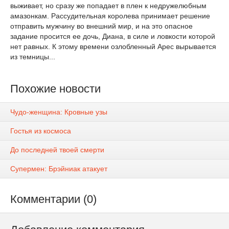
выживает, но сразу же попадает в плен к недружелюбным
амазонкам. Рассудительная королева принимает решение
отправить мужчину во внешний мир, и на это опасное
задание просится ее дочь, Диана, в силе и ловкости которой
нет равных. К этому времени озлобленный Арес вырывается
из темницы...
Похожие новости
Чудо-женщина: Кровные узы
Гостья из космоса
До последней твоей смерти
Супермен: Брэйниак атакует
Комментарии (0)