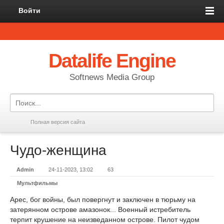
Войти
Datalife Engine
Softnews Media Group
Полная версия сайта
Чудо-женщина
Admin
24-11-2023, 13:02
63
Мультфильмы
Арес, бог войны, был повергнут и заключен в тюрьму на
затерянном острове амазонок... Военный истребитель
терпит крушение на неизведанном острове. Пилот чудом