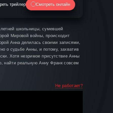
реть трейлер
Смотреть онлайн
3-летней школьницы, сумевшей
торой Мировой войны, происходит
торой Анна делилась своими записями,
но о судьбе Анны, и потому, захватив
иски. Хотя незримое присутствие Анны
, найти реальную Анну Франк совсем
Не работает?