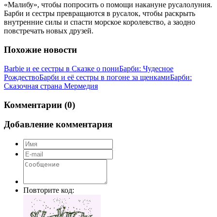
«Малибу», чтобы попросить о помощи накануне русалолуния.
Барби и сестры превращаются в русалок, чтобы раскрыть
внутренние силы и спасти морское королевство, а заодно
повстречать новых друзей.
Похожие новости
Barbie и ее сестры в Сказке о пони
Барби: Чудесное
Рождество
Барби и её сестры в погоне за щенками
Барби:
Сказочная страна Мермедия
Комментарии (0)
Добавление комментария
Повторите код: