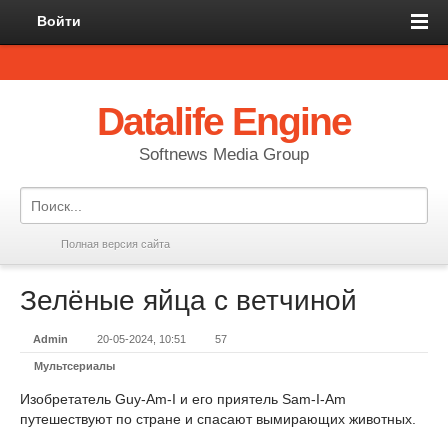
Войти
Datalife Engine
Softnews Media Group
Полная версия сайта
Зелёные яйца с ветчиной
Admin
20-05-2024, 10:51
57
Мультсериалы
Изобретатель Guy-Am-I и его приятель Sam-I-Am
путешествуют по стране и спасают вымирающих животных.