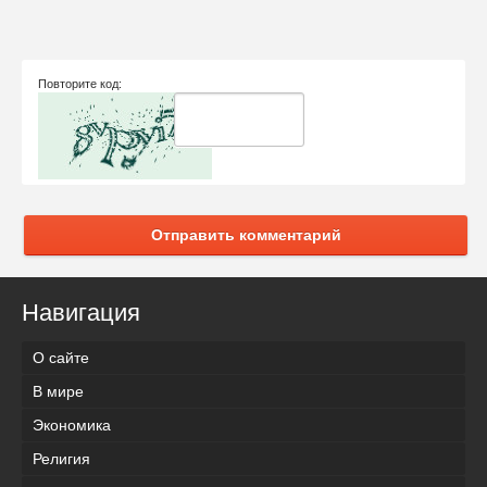
Повторите код:
Отправить комментарий
Навигация
О сайте
В мире
Экономика
Религия