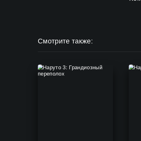
Смотрите также: