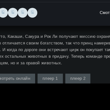
Смот
то, Какаши, Сакура и Рок Ли получают миссию охран
 отличается своим богатством, так что принц намерив
. И когда по дороге они встречают цирк он покупает та
ех остальных животных в придачу. Теперь команде пр
цем, но и за оравой животных.
мотреть онлайн
плеер 1
плеер 2