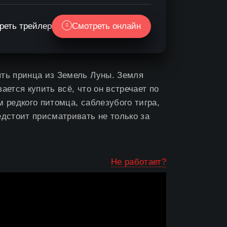
реть трейлер
Смотреть онлайн
ять принца из Земель Луны. Земля
ается купить всё, что он встречает по
м редкого питомца, саблезубого тигра,
едстоит присматривать не только за
Не работает?