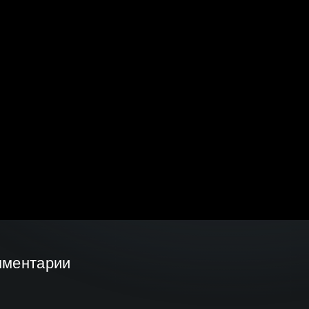
мментарии