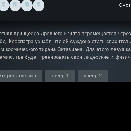
Смот
етняя принцесса Древнего Египта перемещается через
ёд. Клеопатра узнаёт, что ей суждено стать спасител
м космического тирана Октавиана. Для этого девушка
емию, где будет тренировать свои лидерские и физич
мотреть онлайн
плеер 1
плеер 2