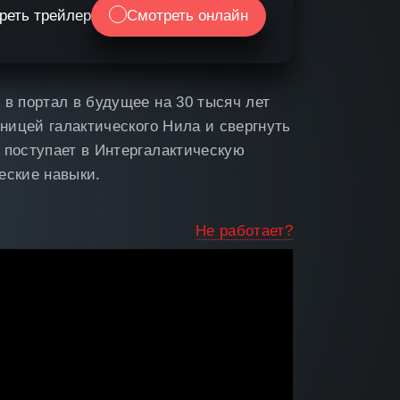
реть трейлер
Смотреть онлайн
 в портал в будущее на 30 тысяч лет
ьницей галактического Нила и свергнуть
 поступает в Интергалактическую
еские навыки.
Не работает?