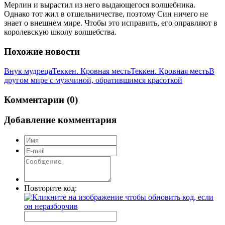
Мерлин и вырастил из него выдающегося волшебника.
Однако тот жил в отшельничестве, поэтому Син ничего не
знает о внешнем мире. Чтобы это исправить, его оправляют в
королевскую школу волшебства.
Похожие новости
Внук мудреца
Теккен. Кровная месть
Теккен. Кровная месть
В
другом мире с мужчиной, обратившимся красоткой
Комментарии (0)
Добавление комментария
Повторите код: