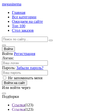
mega
sinema
Главная
Все категории
Ожидаем на сайте
Топ 100
Стол заказов
Войти
Войти
Регистрация
Логин:
Пароль:
Забыли пароль?
Не запоминать меня
Войти на сайт
Или войти через
Подборки
Ссылка
(123)
Ссылка
(123)