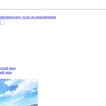
ный мир