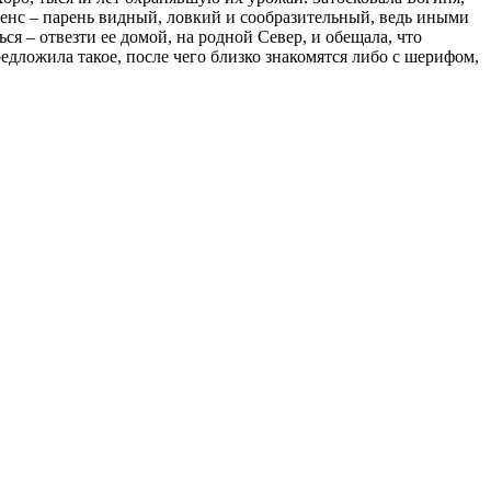
ренс – парень видный, ловкий и сообразительный, ведь иными
я – отвезти ее домой, на родной Север, и обещала, что
редложила такое, после чего близко знакомятся либо с шерифом,