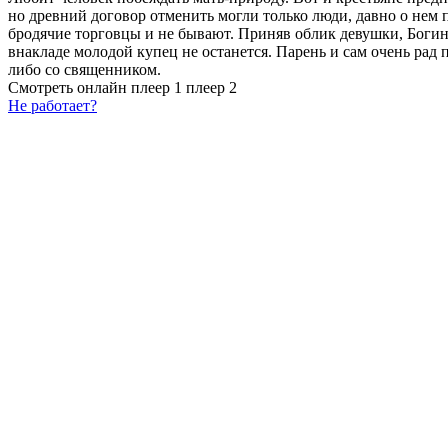
но древний договор отменить могли только люди, давно о нем
бродячие торговцы и не бывают. Приняв облик девушки, Богиня 
внакладе молодой купец не останется. Парень и сам очень рад 
либо со священником.
Смотреть онлайн
плеер 1
плеер 2
Не работает?