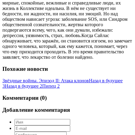
мирные, спокойные, вежливые и справедливые люди, их
жизнь в Коллективе идеальна. В нём не существует ни
бедности, ни жадности, ни насилия, ни эмоций. Но над
обществом нависает угроза: заболевание SOS, или Синдром
общественной сознательности, жертвы которого
подвергаются всему, чего, как они думали, избежали:
депрессия, уязвимость, страх, любовь.Когда Сайлас
обнаруживает, что заражён, он становится изгоем, но замечает
одного человека, который, как ему кажется, понимает, через
что ему приходится проходить. В это время правительство
заявляет, что лекарство от болезни найдено.
Похожие новости
Звёздные войны. Эпизод II: Атака клонов
Назад в будущее
3
Назад в будущее 2
Пипец 2
Комментарии (0)
Добавление комментария