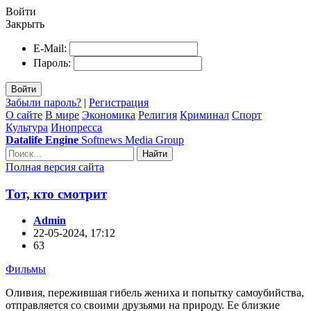
Войти
Закрыть
E-Mail:
Пароль:
Войти
Забыли пароль?
|
Регистрация
О сайте
В мире
Экономика
Религия
Криминал
Спорт
Культура
Инопресса
Datalife Engine
Softnews Media Group
Найти
Полная версия сайта
Тот, кто смотрит
Admin
22-05-2024, 17:12
63
Фильмы
Оливия, пережившая гибель жениха и попытку самоубийства,
отправляется со своими друзьями на природу. Ее близкие