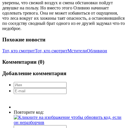
уверены, что свежий воздух и смена обстановки пойдут
девушке на пользу. Но вместо этого Оливию начинает
одолевать тревога. Она не может избавиться от ощущения,
что леса вокруг их хижины таят опасность, а остановившийся
по соседству сводный брат одного из ее друзей задумал что-то
недоброе.
Похожие новости
Тот, кто смотрит
Тот, кто смотрит
Мстители
Обливион
Комментарии (0)
Добавление комментария
Повторите код: