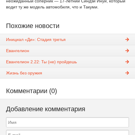
неожиданный соперник — 17-летний Синдзи Инуи, который
водит ту же модель автомобиля, что и Такуми.
Похожие новости
Инициал «Ди»: Стадия третья
Евангелион
Евангелион 2.22: Ты (не) пройдешь
Жизнь без оружия
Комментарии (0)
Добавление комментария