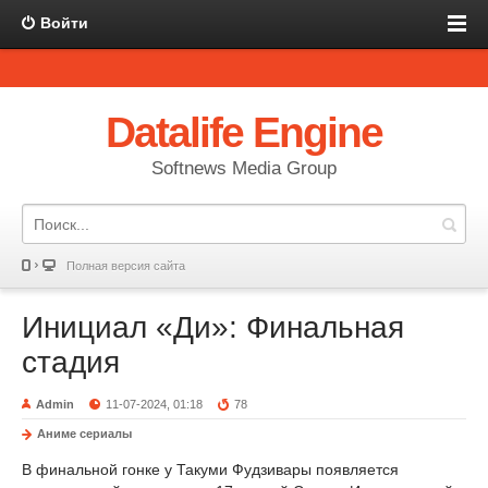
Войти
Datalife Engine
Softnews Media Group
Полная версия сайта
Инициал «Ди»: Финальная
стадия
Admin
11-07-2024, 01:18
78
Аниме сериалы
В финальной гонке у Такуми Фудзивары появляется