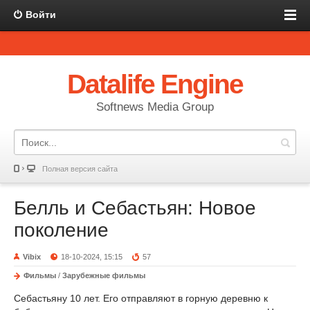
Войти
Datalife Engine
Softnews Media Group
Полная версия сайта
Белль и Себастьян: Новое
поколение
Vibix
18-10-2024, 15:15
57
Фильмы
/
Зарубежные фильмы
Себастьяну 10 лет. Его отправляют в горную деревню к