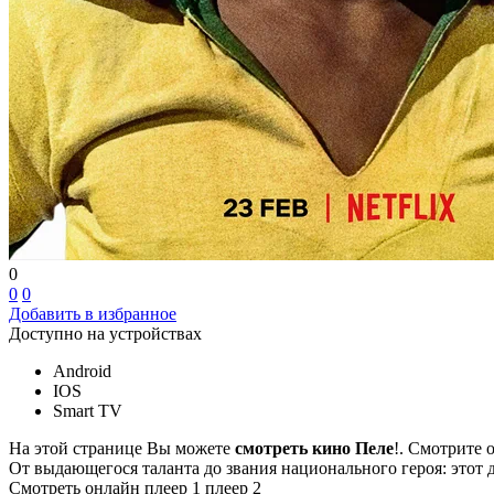
0
0
0
Добавить в избранное
Доступно на устройствах
Android
IOS
Smart TV
На этой странице Вы можете
смотреть кино Пеле
!. Смотрите 
От выдающегося таланта до звания национального героя: этот
Смотреть онлайн
плеер 1
плеер 2