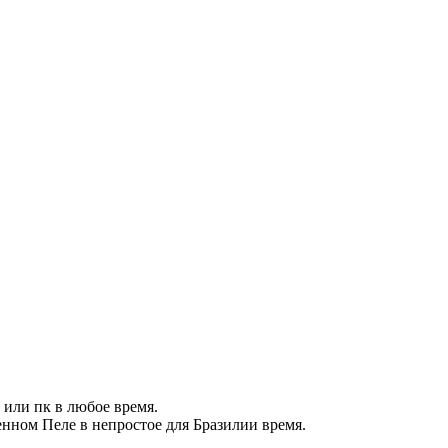
e или пк в любое время.
енном Пеле в непростое для Бразилии время.