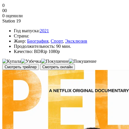
0
0
0
0
оценили
Station 19
Год выпуска:
2021
Страна:
Жанр:
Биография
,
Спорт
,
Эксклюзив
Продолжительность:
90 мин.
Качество:
BDRip 1080p
Смотреть трейлер
Смотреть онлайн