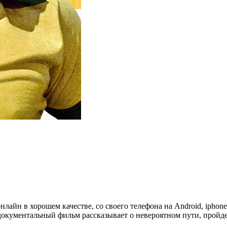
онлайн в хорошем качестве, со своего телефона на Android, iphon
 документальный фильм рассказывает о невероятном пути, пройд