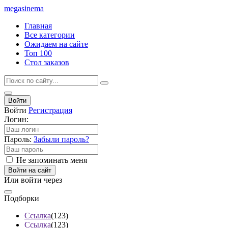
mega
sinema
Главная
Все категории
Ожидаем на сайте
Топ 100
Стол заказов
Войти
Войти
Регистрация
Логин:
Пароль:
Забыли пароль?
Не запоминать меня
Войти на сайт
Или войти через
Подборки
Ссылка
(123)
Ссылка
(123)