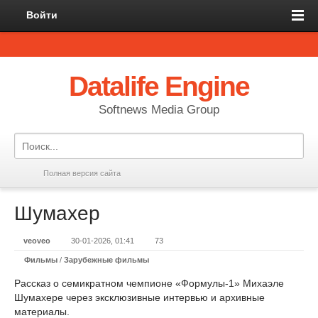
Войти
Datalife Engine
Softnews Media Group
Полная версия сайта
Шумахер
veoveo
30-01-2026, 01:41
73
Фильмы
/
Зарубежные фильмы
Рассказ о семикратном чемпионе «Формулы-1» Михаэле
Шумахере через эксклюзивные интервью и архивные
материалы.