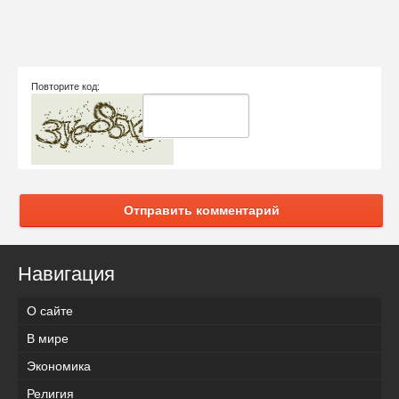
Повторите код:
Отправить комментарий
Навигация
О сайте
В мире
Экономика
Религия