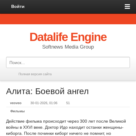
Войти
Datalife Engine
Softnews Media Group
Полная версия сайта
Алита: Боевой ангел
veoveo
30-01-2026, 01:06
51
Фильмы
Действие фильма происходит через 300 лет после Великой
войны в XXVI веке. Доктор Идо находит останки женщины-
киборга. После починки киборг ничего не помнит, но