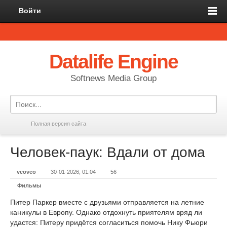
Войти
Datalife Engine
Softnews Media Group
Полная версия сайта
Человек-паук: Вдали от дома
veoveo
30-01-2026, 01:04
56
Фильмы
Питер Паркер вместе с друзьями отправляется на летние
каникулы в Европу. Однако отдохнуть приятелям вряд ли
удастся: Питеру придётся согласиться помочь Нику Фьюри