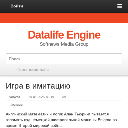
Войти
Datalife Engine
Softnews Media Group
Полная версия сайта
Игра в имитацию
veoveo
30-01-2026, 01:19
59
Фильмы
Английский математик и логик Алан Тьюринг пытается
взломать код немецкой шифровальной машины Enigma во
время Второй мировой войны.