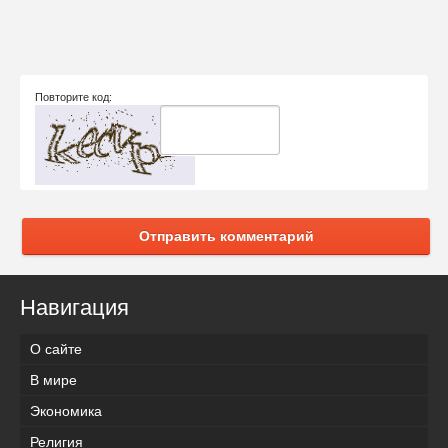
Повторите код:
Отправить комментарий
Навигация
О сайте
В мире
Экономика
Религия