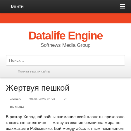
Войти
Datalife Engine
Softnews Media Group
Полная версия сайта
Жертвуя пешкой
veoveo
30-01-2026, 01:24
73
Фильмы
В разгар Холодной войны внимание всей планеты приковано
к «схватке столетия» — матчу за звание чемпиона мира по
шахматам в Рейкьявике. Бой между абсолютным чемпионом