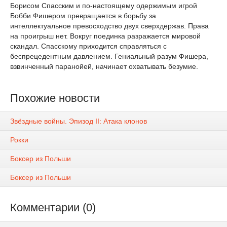
Борисом Спасским и по-настоящему одержимым игрой
Бобби Фишером превращается в борьбу за
интеллектуальное превосходство двух сверхдержав. Права
на проигрыш нет. Вокруг поединка разражается мировой
скандал. Спасскому приходится справляться с
беспрецедентным давлением. Гениальный разум Фишера,
взвинченный паранойей, начинает охватывать безумие.
Похожие новости
Звёздные войны. Эпизод II: Атака клонов
Рокки
Боксер из Польши
Боксер из Польши
Комментарии (0)