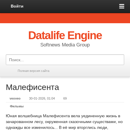
Войти
Datalife Engine
Softnews Media Group
Полная версия сайта
Малефисента
veoveo
30-01-2026, 01:04
69
Фильмы
Юная волшебница Малефисента вела уединенную жизнь в
зачарованном лесу, окруженная сказочными существами, но
однажды все изменилось... В её мир вторглись люди,